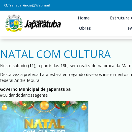
Transparência
Webmail
Home
Estrutura 
Obras
F
NATAL COM CULTURA
Neste sábado (11), a partir das 18h, será realizado na praça da Matr
Desta vez a prefeita Lara estará entregando diversos instrumentos 
federal André Moura.
Governo Municipal de Japaratuba
#Cuidandodanossagente