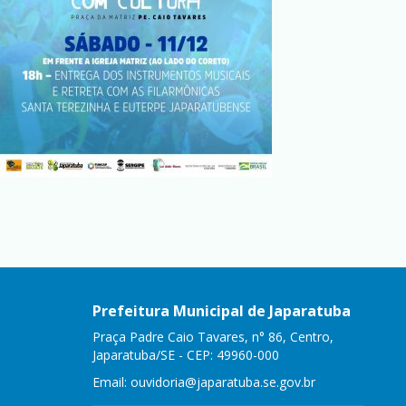
Prefeitura Municipal de Japaratuba
Praça Padre Caio Tavares, n° 86, Centro,
Japaratuba/SE - CEP: 49960-000
Email:
ouvidoria@japaratuba.se.gov.br