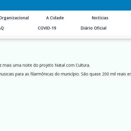
Organizacional
A Cidade
Notícias
AQ
COVID-19
Diário Oficial
iz mais uma noite do projeto Natal com Cultura.
musicais para as filarmônicas do município. São quase 200 mil reai