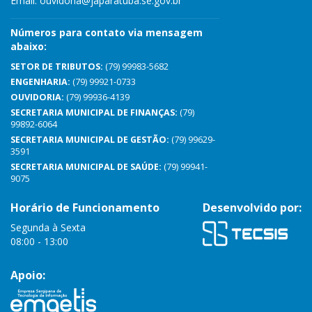
Email:
ouvidoria@japaratuba.se.gov.br
Números para contato via mensagem
abaixo:
SETOR DE TRIBUTOS:
(79) 99983-5682
ENGENHARIA:
(79) 99921-0733
OUVIDORIA:
(79) 99936-4139
SECRETARIA MUNICIPAL DE FINANÇAS:
(79)
99892-6064
SECRETARIA MUNICIPAL DE GESTÃO:
(79) 99629-
3591
SECRETARIA MUNICIPAL DE SAÚDE:
(79) 99941-
9075
Horário de Funcionamento
Desenvolvido por:
Segunda à Sexta
08:00 - 13:00
Apoio: