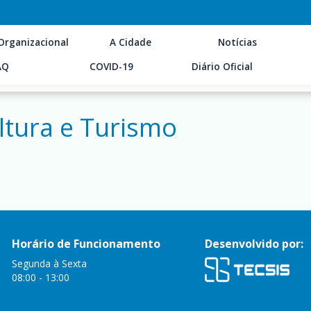
Organizacional
A Cidade
Notícias
AQ
COVID-19
Diário Oficial
ltura e Turismo
Horário de Funcionamento
Desenvolvido por:
Segunda à Sexta
08:00 - 13:00