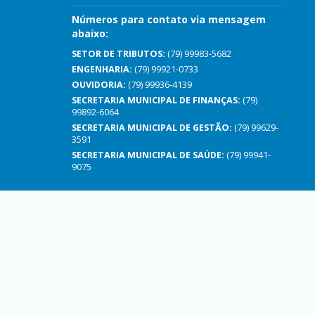
Números para contato via mensagem
abaixo:
SETOR DE TRIBUTOS:
(79) 99983-5682
ENGENHARIA:
(79) 99921-0733
OUVIDORIA:
(79) 99936-4139
SECRETARIA MUNICIPAL DE FINANÇAS:
(79)
99892-6064
SECRETARIA MUNICIPAL DE GESTÃO:
(79) 99629-
3591
SECRETARIA MUNICIPAL DE SAÚDE:
(79) 99941-
9075