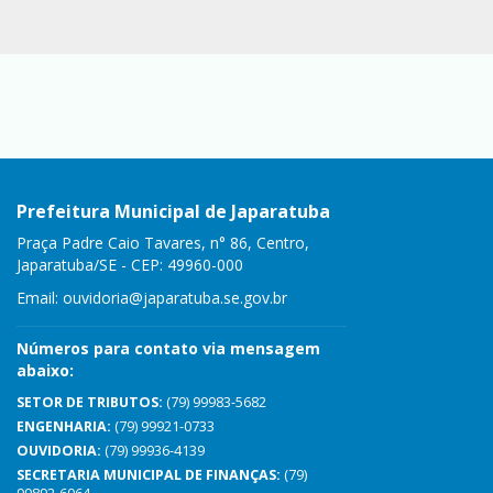
Prefeitura Municipal de Japaratuba
Praça Padre Caio Tavares, n° 86, Centro,
Japaratuba/SE - CEP: 49960-000
Email:
ouvidoria@japaratuba.se.gov.br
Números para contato via mensagem
abaixo:
SETOR DE TRIBUTOS:
(79) 99983-5682
ENGENHARIA:
(79) 99921-0733
OUVIDORIA:
(79) 99936-4139
SECRETARIA MUNICIPAL DE FINANÇAS:
(79)