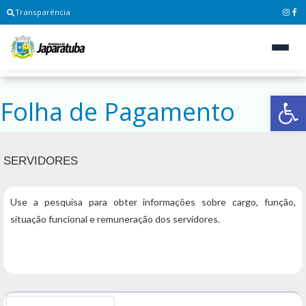
Transparência
Ab
Folha de Pagamento