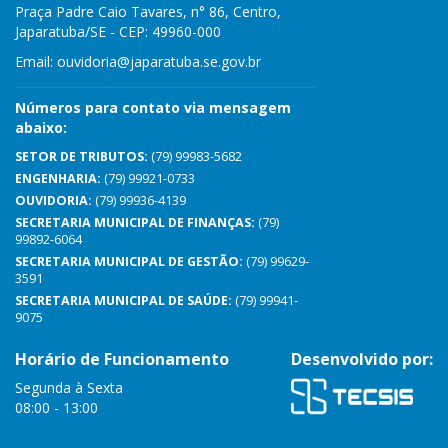
Praça Padre Caio Tavares, n° 86, Centro,
Japaratuba/SE - CEP: 49960-000
Email:
ouvidoria@japaratuba.se.gov.br
Números para contato via mensagem
abaixo:
SETOR DE TRIBUTOS:
(79) 99983-5682
ENGENHARIA:
(79) 99921-0733
OUVIDORIA:
(79) 99936-4139
SECRETARIA MUNICIPAL DE FINANÇAS:
(79)
99892-6064
SECRETARIA MUNICIPAL DE GESTÃO:
(79) 99629-
3591
SECRETARIA MUNICIPAL DE SAÚDE:
(79) 99941-
9075
Horário de Funcionamento
Desenvolvido por:
Segunda à Sexta
08:00 - 13:00