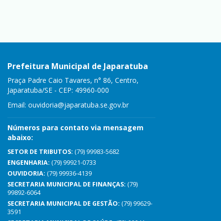
Prefeitura Municipal de Japaratuba
Praça Padre Caio Tavares, n° 86, Centro,
Japaratuba/SE - CEP: 49960-000
Email:
ouvidoria@japaratuba.se.gov.br
Números para contato via mensagem
abaixo:
SETOR DE TRIBUTOS:
(79) 99983-5682
ENGENHARIA:
(79) 99921-0733
OUVIDORIA:
(79) 99936-4139
SECRETARIA MUNICIPAL DE FINANÇAS:
(79)
99892-6064
SECRETARIA MUNICIPAL DE GESTÃO:
(79) 99629-
3591