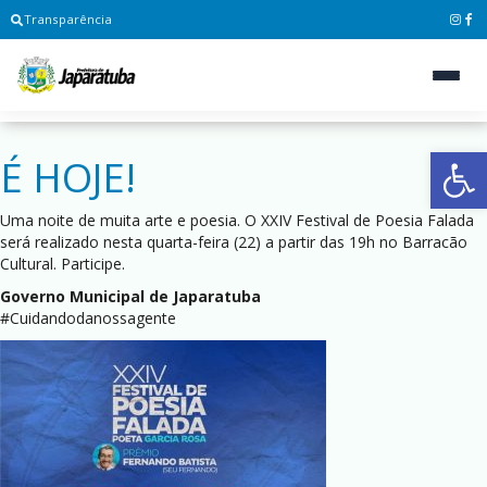
Transparência
Ab
É HOJE!
Uma noite de muita arte e poesia. O XXIV Festival de Poesia Falada
será realizado nesta quarta-feira (22) a partir das 19h no Barracão
Cultural. Participe.
Governo Municipal de Japaratuba
#Cuidandodanossagente