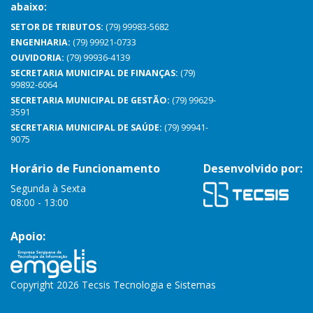
abaixo:
SETOR DE TRIBUTOS:
(79) 99983-5682
ENGENHARIA:
(79) 99921-0733
OUVIDORIA:
(79) 99936-4139
SECRETARIA MUNICIPAL DE FINANÇAS:
(79)
99892-6064
SECRETARIA MUNICIPAL DE GESTÃO:
(79) 99629-
3591
SECRETARIA MUNICIPAL DE SAÚDE:
(79) 99941-
9075
Horário de Funcionamento
Desenvolvido por:
Segunda à Sexta
08:00 - 13:00
Apoio:
Copyright 2026 Tecsis Tecnologia e Sistemas