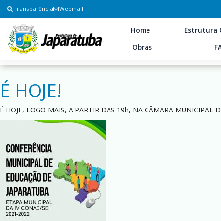
Transparência
Webmail
Home
Estrutura 
Obras
F
É HOJE!
É HOJE, LOGO MAIS, A PARTIR DAS 19h, NA CÂMARA MUNICIPAL 