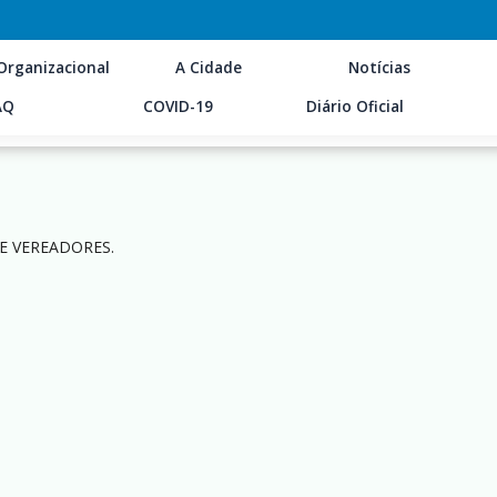
Organizacional
A Cidade
Notícias
AQ
COVID-19
Diário Oficial
DE VEREADORES.