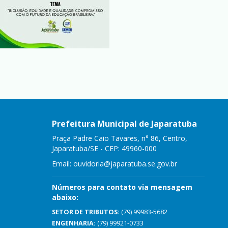
Prefeitura Municipal de Japaratuba
Praça Padre Caio Tavares, n° 86, Centro,
Japaratuba/SE - CEP: 49960-000
Email:
ouvidoria@japaratuba.se.gov.br
Números para contato via mensagem
abaixo:
SETOR DE TRIBUTOS:
(79) 99983-5682
ENGENHARIA:
(79) 99921-0733