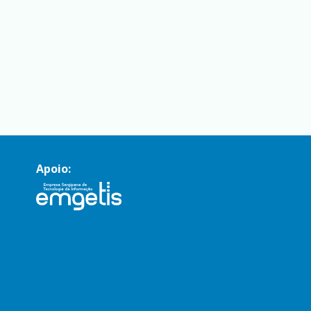
Apoio: