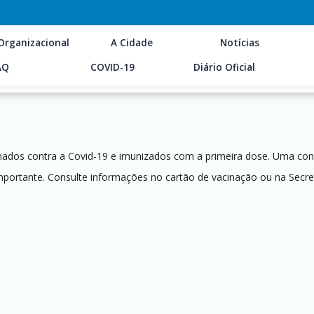
Organizacional
A Cidade
Notícias
AQ
COVID-19
Diário Oficial
inados contra a Covid-19 e imunizados com a primeira dose. Uma con
ortante. Consulte informações no cartão de vacinação ou na Secret