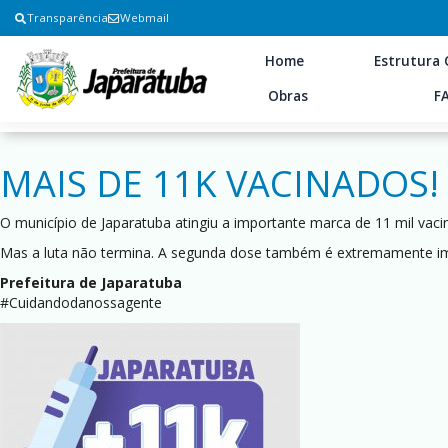
Transparência
Webmail
Home
Estrutura 
Obras
F
MAIS DE 11K VACINADOS!
O município de Japaratuba atingiu a importante marca de 11 mil vac
Mas a luta não termina. A segunda dose também é extremamente imp
Prefeitura de Japaratuba
#Cuidandodanossagente