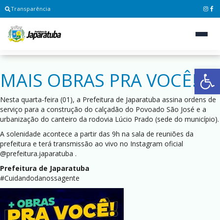
Transparência
Ab
MAIS OBRAS PRA VOCÊ!
Nesta quarta-feira (01), a Prefeitura de Japaratuba assina ordens de
serviço para a construção do calçadão do Povoado São José e a
urbanização do canteiro da rodovia Lúcio Prado (sede do município).
A solenidade acontece a partir das 9h na sala de reuniões da
prefeitura e terá transmissão ao vivo no Instagram oficial
@prefeitura.japaratuba .
Prefeitura de Japaratuba
#Cuidandodanossagente