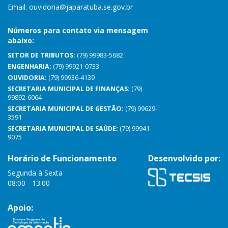
Email:
ouvidoria@japaratuba.se.gov.br
Números para contato via mensagem
abaixo:
SETOR DE TRIBUTOS:
(79) 99983-5682
ENGENHARIA:
(79) 99921-0733
OUVIDORIA:
(79) 99936-4139
SECRETARIA MUNICIPAL DE FINANÇAS:
(79)
99892-6064
SECRETARIA MUNICIPAL DE GESTÃO:
(79) 99629-
3591
SECRETARIA MUNICIPAL DE SAÚDE:
(79) 99941-
9075
Horário de Funcionamento
Desenvolvido por:
Segunda à Sexta
08:00 - 13:00
Apoio: