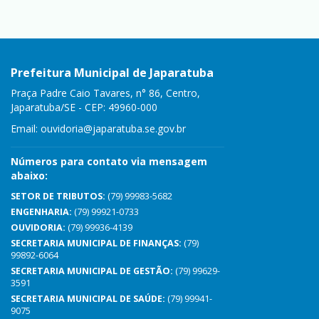
Prefeitura Municipal de Japaratuba
Praça Padre Caio Tavares, n° 86, Centro,
Japaratuba/SE - CEP: 49960-000
Email:
ouvidoria@japaratuba.se.gov.br
Números para contato via mensagem
abaixo:
SETOR DE TRIBUTOS:
(79) 99983-5682
ENGENHARIA:
(79) 99921-0733
OUVIDORIA:
(79) 99936-4139
SECRETARIA MUNICIPAL DE FINANÇAS:
(79)
99892-6064
SECRETARIA MUNICIPAL DE GESTÃO:
(79) 99629-
3591
SECRETARIA MUNICIPAL DE SAÚDE:
(79) 99941-
9075