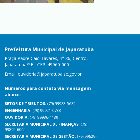
Prefeitura Municipal de Japaratuba
Praça Padre Caio Tavares, n° 86, Centro,
Japaratuba/SE - CEP: 49960-000
Email:
ouvidoria@japaratuba.se.gov.br
Números para contato via mensagem
abaixo:
SETOR DE TRIBUTOS:
(79) 99983-5682
ENGENHARIA:
(79) 99921-0733
OUVIDORIA:
(79) 99936-4139
SECRETARIA MUNICIPAL DE FINANÇAS:
(79)
99892-6064
SECRETARIA MUNICIPAL DE GESTÃO:
(79) 99629-