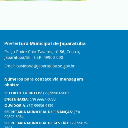
Prefeitura Municipal de Japaratuba
Praça Padre Caio Tavares, n° 86, Centro,
Japaratuba/SE - CEP: 49960-000
Email:
ouvidoria@japaratuba.se.gov.br
Números para contato via mensagem
abaixo:
SETOR DE TRIBUTOS:
(79) 99983-5682
ENGENHARIA:
(79) 99921-0733
OUVIDORIA:
(79) 99936-4139
SECRETARIA MUNICIPAL DE FINANÇAS:
(79)
99892-6064
SECRETARIA MUNICIPAL DE GESTÃO:
(79) 99629-
3591