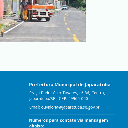
Prefeitura Municipal de Japaratuba
Praça Padre Caio Tavares, n° 86, Centro,
Japaratuba/SE - CEP: 49960-000
Email:
ouvidoria@japaratuba.se.gov.br
Números para contato via mensagem
abaixo: