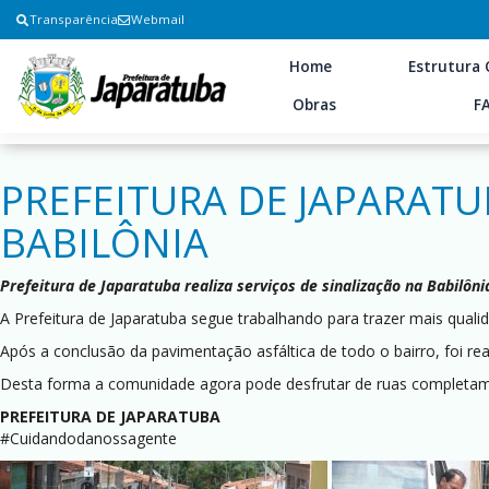
Transparência
Webmail
Home
Estrutura 
Obras
F
PREFEITURA DE JAPARATU
BABILÔNIA
Prefeitura de Japaratuba realiza serviços de sinalização na Babilôni
A Prefeitura de Japaratuba segue trabalhando para trazer mais qualid
Após a conclusão da pavimentação asfáltica de todo o bairro, foi rea
Desta forma a comunidade agora pode desfrutar de ruas completame
PREFEITURA DE JAPARATUBA
#Cuidandodanossagente