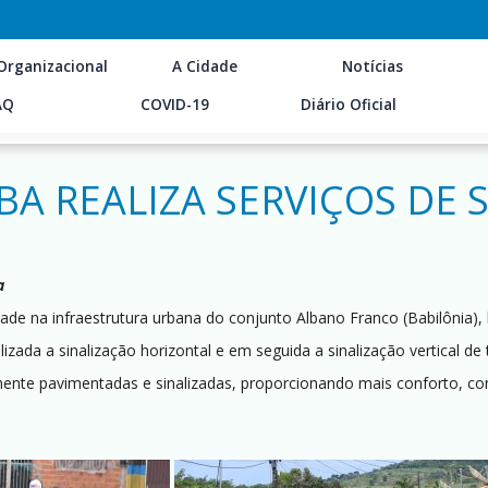
Organizacional
A Cidade
Notícias
AQ
COVID-19
Diário Oficial
BA REALIZA SERVIÇOS DE 
a
ade na infraestrutura urbana do conjunto Albano Franco (Babilônia), 
lizada a sinalização horizontal e em seguida a sinalização vertical d
nte pavimentadas e sinalizadas, proporcionando mais conforto, com