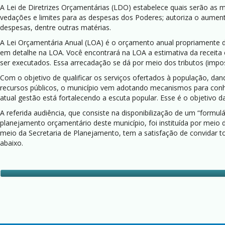
A Lei de Diretrizes Orçamentárias (LDO) estabelece quais serão as m
vedações e limites para as despesas dos Poderes; autoriza o aumento 
despesas, dentre outras matérias.
A Lei Orçamentária Anual (LOA) é o orçamento anual propriamente di
em detalhe na LOA. Você encontrará na LOA a estimativa da receit
ser executados. Essa arrecadação se dá por meio dos tributos (impo
Com o objetivo de qualificar os serviços ofertados à população, d
recursos públicos, o município vem adotando mecanismos para conh
atual gestão está fortalecendo a escuta popular. Esse é o objetivo 
A referida audiência, que consiste na disponibilização de um “form
planejamento orçamentário deste município, foi instituída por meio 
meio da Secretaria de Planejamento, tem a satisfação de convidar to
abaixo.