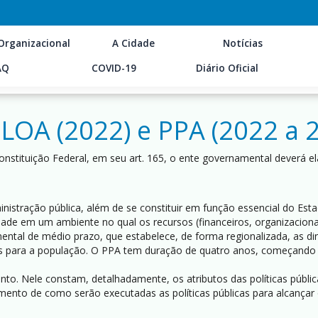
Organizacional
A Cidade
Notícias
AQ
COVID-19
Diário Oficial
OA (2022) e PPA (2022 a 
stituição Federal, em seu art. 165, o ente governamental deverá el
stração pública, além de se constituir em função essencial do Est
de em um ambiente no qual os recursos (financeiros, organizacionais
ntal de médio prazo, que estabelece, de forma regionalizada, as dir
s para a população. O PPA tem duração de quatro anos, começando 
. Nele constam, detalhadamente, os atributos das políticas públicas
mento de como serão executadas as políticas públicas para alcançar