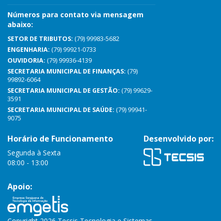
Números para contato via mensagem
abaixo:
SETOR DE TRIBUTOS:
(79) 99983-5682
ENGENHARIA:
(79) 99921-0733
OUVIDORIA:
(79) 99936-4139
SECRETARIA MUNICIPAL DE FINANÇAS:
(79)
99892-6064
SECRETARIA MUNICIPAL DE GESTÃO:
(79) 99629-
3591
SECRETARIA MUNICIPAL DE SAÚDE:
(79) 99941-
9075
Horário de Funcionamento
Desenvolvido por:
Segunda à Sexta
08:00 - 13:00
Apoio:
Copyright 2026 Tecsis Tecnologia e Sistemas