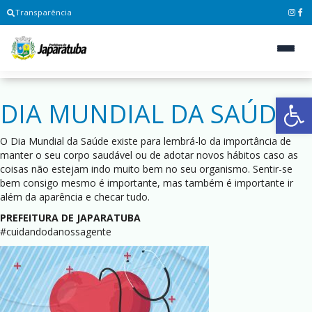
Transparência
Ab
DIA MUNDIAL DA SAÚDE
O Dia Mundial da Saúde existe para lembrá-lo da importância de
manter o seu corpo saudável ou de adotar novos hábitos caso as
coisas não estejam indo muito bem no seu organismo. Sentir-se
bem consigo mesmo é importante, mas também é importante ir
além da aparência e checar tudo.
PREFEITURA DE JAPARATUBA
#cuidandodanossagente