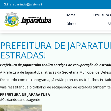
Transparência
Webmail
Home
Estrutura 
Obras
F
PREFEITURA DE JAPARATU
ESTRADAS!
Prefeitura de Japaratuba realiza serviços de recuperação de estrad
A Prefeitura de Japaratuba, através da Secretaria Municipal de Defe
De acordo com o cronograma, já estão prontos os trabalhos iniciado
Vale ressaltar que o trabalho de recuperação de estradas também te
PREFEITURA DE JAPARATUBA
#Cuidandodanossagente