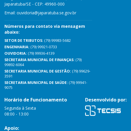
Japaratuba/SE - CEP: 49960-000
Email:
ouvidoria@japaratuba.se.gov.br
Números para contato via mensagem
abaixo:
SETOR DE TRIBUTOS:
(79) 99983-5682
ENGENHARIA:
(79) 99921-0733
OUVIDORIA:
(79) 99936-4139
SECRETARIA MUNICIPAL DE FINANÇAS:
(79)
99892-6064
SECRETARIA MUNICIPAL DE GESTÃO:
(79) 99629-
3591
SECRETARIA MUNICIPAL DE SAÚDE:
(79) 99941-
9075
Horário de Funcionamento
Desenvolvido por:
Segunda à Sexta
08:00 - 13:00
Apoio: