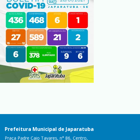
Prefeitura Municipal de Japaratuba
Praça Padre Caio Tavares, n° 86, Centro,