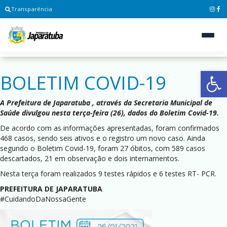
Transparência
Ab
BOLETIM COVID-19
A Prefeitura de Japaratuba , através da Secretaria Municipal de
Saúde divulgou nesta terça-feira (26), dados do Boletim Covid-19.
De acordo com as informações apresentadas, foram confirmados
468 casos, sendo seis ativos e o registro um novo caso. Ainda
segundo o Boletim Covid-19, foram 27 óbitos, com 589 casos
descartados, 21 em observação e dois internamentos.
Nesta terça foram realizados 9 testes rápidos e 6 testes RT- PCR.
PREFEITURA DE JAPARATUBA
#CuidandoDaNossaGente