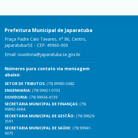
Prefeitura Municipal de Japaratuba
Praça Padre Caio Tavares, n° 86, Centro,
Japaratuba/SE - CEP: 49960-000
Email:
ouvidoria@japaratuba.se.gov.br
Números para contato via mensagem
abaixo:
SETOR DE TRIBUTOS:
(79) 99983-5682
ENGENHARIA:
(79) 99921-0733
OUVIDORIA:
(79) 99936-4139
SECRETARIA MUNICIPAL DE FINANÇAS:
(79)
99892-6064
SECRETARIA MUNICIPAL DE GESTÃO:
(79) 99629-
3591
SECRETARIA MUNICIPAL DE SAÚDE:
(79) 99941-
9075