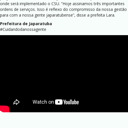
onde será implementado o CSU. “Hoje assinamos três importantes
ordens de serviços. Isso é reflexo do compromisso da nossa gestão
para com a nossa gente japaratubense”, disse a prefeita Lara.
Prefeitura de Japaratuba
#Cuidandodanossagente